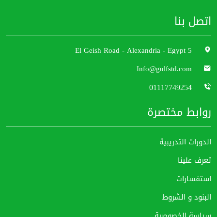
اتصل بنا
5 El Geish Road - Alexandria - Egypt
Info@gulfstd.com
01117749254
روابط مختصرة
الدورات التدريبية
تعرف علينا
استفسارات
البنود و الشروط
سياسة الخصوصية