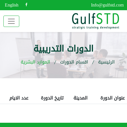
English
Info@gulfstd.com
الدورات التدريبية
الرئيسية
اقسام الدورات
الموارد البشرية
عنوان الدورة
المدينة
تاريخ الدورة
عدد الايام