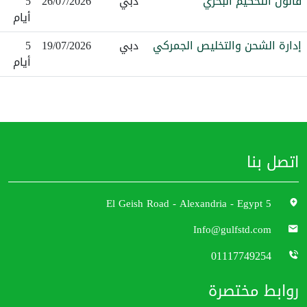
قانون التحكيم البحري
دبي
26/07/2026
5
أيام
إدارة الشحن والتخليص الجمركي
دبي
19/07/2026
5
أيام
اتصل بنا
5 El Geish Road - Alexandria - Egypt
Info@gulfstd.com
01117749254
روابط مختصرة