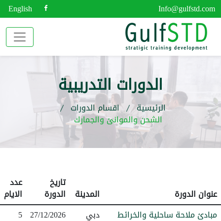
English
Info@gulfstd.com
الدورات التدريبية
الرئيسية
اقسام الدورات
الشحن والموانئ والجمارك
تاريخ
عدد
عنوان الدورة
المدينة
الدورة
الايام
مبادئ ملاحة ساحلية والخرائط
دبي
27/12/2026
5