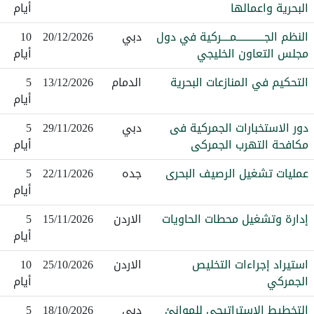
البحرية واعمالها
أيام
النظم الجـــــــــــــمــــركية في دول
دبي
20/12/2026
10
مجلس التعاون الخليجي
أيام
التحكيم في المنازعات البحرية
الدمام
13/12/2026
5
أيام
دور الاستخبارات الجمركية فى
دبي
29/11/2026
5
مكافحة التهرب الجمركى
أيام
عمليات تشغيل الرصيف البحرى
جده
22/11/2026
5
أيام
إدارة وتشغيل محطات الحاويات
الاردن
15/11/2026
5
أيام
استيراد إجراءات التخليص
الاردن
25/10/2026
10
الجمركي
أيام
التخطيط الاستراتيجي للموانئ
دبي
18/10/2026
5