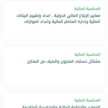
المحاسبة المالية
معايير الإبلاغ المالي الدولية , اعداد وتقييم البيانات
المالية وادارة المخاطر المالية واعداد الموازنات
المحاسبة المالية
مشاكل حسابات المخزون والصرف من المخازن
المحاسبة المالية
المعايير والانظمة المالية والمحاسبية المتقدمة